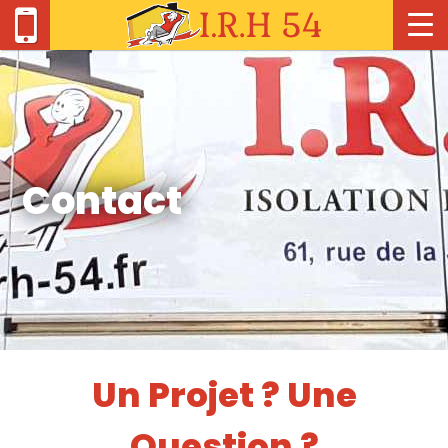
Contact
Un Projet ? Une
Question ?