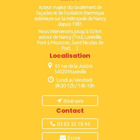
Acteur majeur du ravalement de
façades et de l'isolation thermique
extérieure sur la métropole de Nancy
depuis 1981.
Nous intervenons jusqu’à 50 km
autour de Nancy (Toul, Lunéville,
Pont à Mousson, Saint Nicolas de
Port, …).
Localisation
61 rue de la Justice
54320 Maxéville
Lundi au Vendredi
8h30-12h / 14h-18h
Itinéraire
Contact
03 83 32 18 94
Ecrire